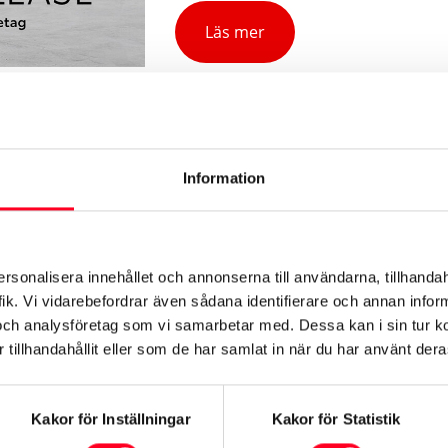
Läs mer
Information
ersonalisera innehållet och annonserna till användarna, tillhandah
Finansiell Leasing
ik. Vi vidarebefordrar även sådana identifierare och annan informa
och analysföretag som vi samarbetar med. Dessa kan i sin tur 
tillhandahållit eller som de har samlat in när du har använt deras
Leasing är en av de vanligaste och
lämpligaste finansiella lösningen för
näringsidkare.
Kakor för Inställningar
Kakor för Statistik