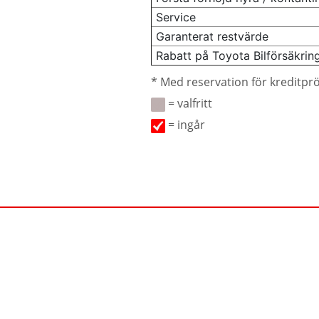
Service
Garanterat restvärde
Rabatt på Toyota Bilförsäkrin
* Med reservation för kreditpr
= valfritt
= ingår