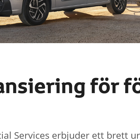
ansiering för 
al Services erbjuder ett brett ur