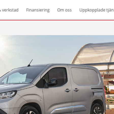
& verkstad
Finansiering
Om oss
Uppkopplade tjän