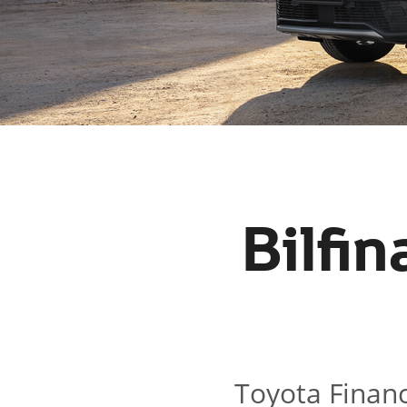
Bilfin
Toyota Financi