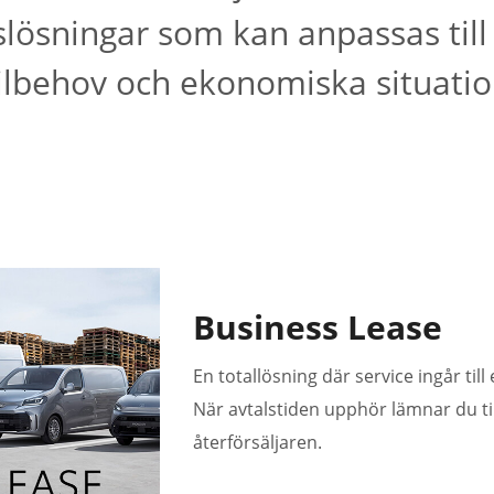
slösningar som kan anpassas till 
ilbehov och ekonomiska situatio
Business Lease
En totallösning där service ingår til
När avtalstiden upphör lämnar du till
återförsäljaren.