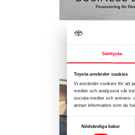
Samtycke
Toyota använder cookies
Vi använder cookies för att p
medier och analysera vår traf
sociala medier och annons- 
annan information som du har 
Samtyckesval
Nödvändiga kakor