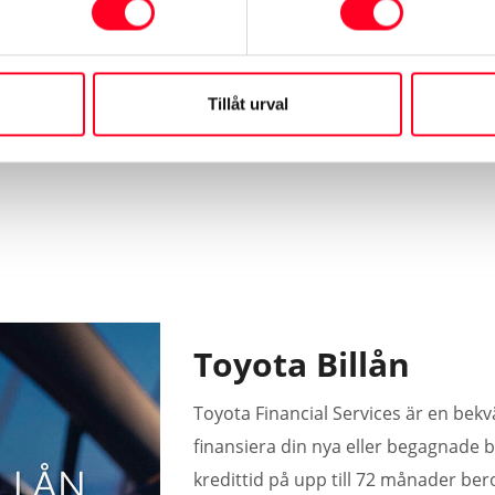
Läs mer
Tillåt urval
Toyota Billån
Toyota Financial Services är en bekv
finansiera din nya eller begagnade bi
kredittid på upp till 72 månader be