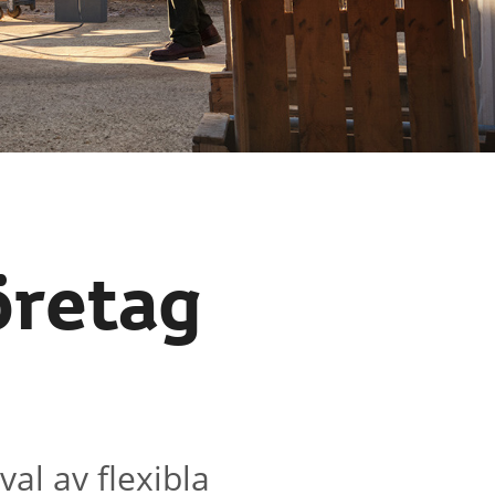
företag
val av flexibla