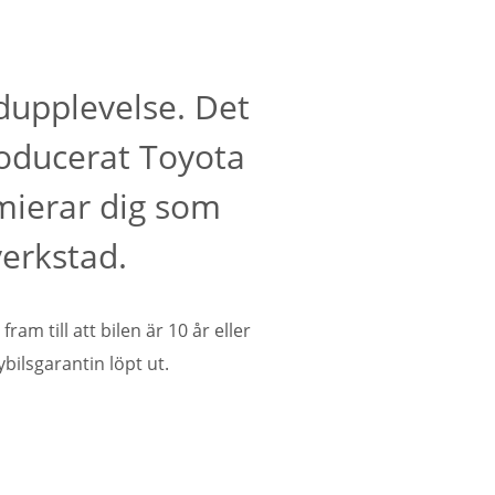
ndupplevelse. Det
troducerat Toyota
mierar dig som
erkstad.
am till att bilen är 10 år eller
bilsgarantin löpt ut.