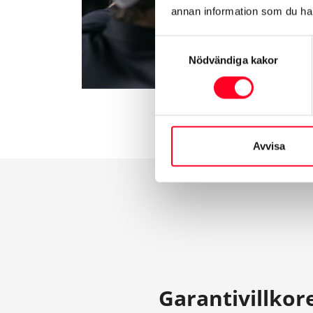
annan information som du har 
Samtyckesval
Nödvändiga kakor
Avvisa
Garantivillkor