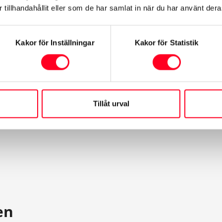
tillhandahållit eller som de har samlat in när du har använt deras
Kakor för Inställningar
Kakor för Statistik
Tillåt urval
en