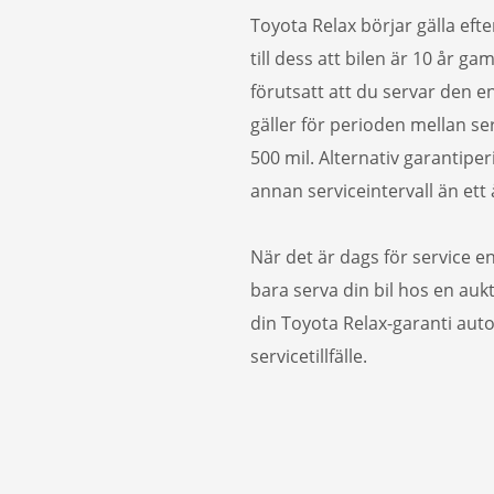
Toyota Relax börjar gälla efte
till dess att bilen är 10 år g
förutsatt att du servar den e
gäller för perioden mellan servi
500 mil. Alternativ garantiper
annan serviceintervall än ett å
När det är dags för service e
bara serva din bil hos en auk
din Toyota Relax-garanti auto
servicetillfälle.