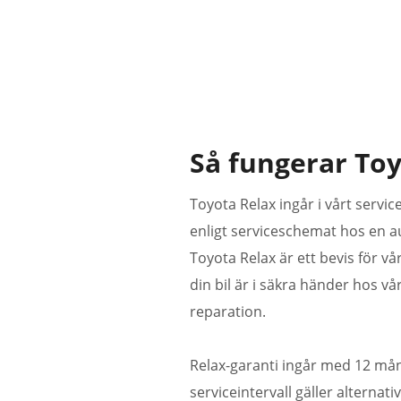
Så fungerar Toy
Toyota Relax ingår i vårt servi
enligt serviceschemat hos en au
Toyota Relax är ett bevis för vå
din bil är i säkra händer hos v
reparation.
Relax-garanti ingår med 12 mån
serviceintervall gäller alternati