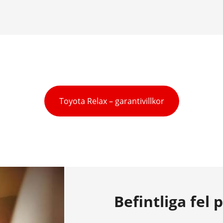
Toyota Relax – garantivillkor
Befintliga fel 