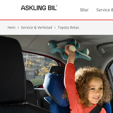
Bilar
Service 
Hem
Service & Verkstad
Toyota Relax