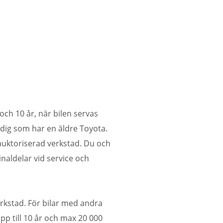
och 10 år, när bilen servas
 dig som har en äldre Toyota.
m auktoriserad verkstad. Du och
inaldelar vid service och
rkstad. För bilar med andra
 upp till 10 år och max 20 000