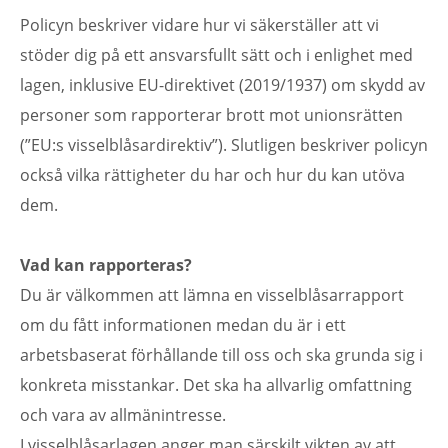
Policyn beskriver vidare hur vi säkerställer att vi
stöder dig på ett ansvarsfullt sätt och i enlighet med
lagen, inklusive EU-direktivet (2019/1937) om skydd av
personer som rapporterar brott mot unionsrätten
(”EU:s visselblåsardirektiv”). Slutligen beskriver policyn
också vilka rättigheter du har och hur du kan utöva
dem.
Vad kan rapporteras?
Du är välkommen att lämna en visselblåsarrapport
om du fått informationen medan du är i ett
arbetsbaserat förhållande till oss och ska grunda sig i
konkreta misstankar. Det ska ha allvarlig omfattning
och vara av allmänintresse.
I visselblåsarlagen anger man särskilt vikten av att