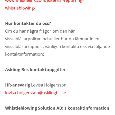
www.whistlelink.com/external-reporting-
whistleblowing/
Hur kontaktar du oss?
Om du har några frågor om den här
visselblåsarpolicyn och/eller hur du lämnar in en
visselblåsarrapport, vänligen kontakta oss via följande
kontaktinformation:
Askling Bils kontaktuppgifter
HR-ansvarig
Lovisa Holgersson,
lovisa.holgersson@asklingbil.se
Whistleblowing Solution AB: s kontaktinformation