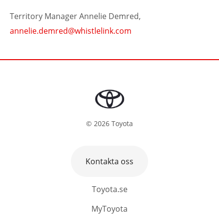
Territory Manager Annelie Demred,
annelie.demred@whistlelink.com
©
2026
Toyota
Kontakta oss
Toyota.se
MyToyota