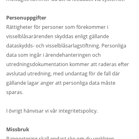
Personuppgifter
Rättigheter för personer som förekommer i
visselblåsarärenden skyddas enligt gällande
dataskydds- och visselblåsarlagstiftning. Personliga
data som ingår i ärendehanteringen och
utredningsdokumentation kommer att raderas efter
avslutad utredning, med undantag för de fall där
gällande lagar anger att personliga data måste
sparas.
I övrigt hänvisar vi vår integritetspolicy.
Missbruk
Rapportering skall endast ske om du verkligen