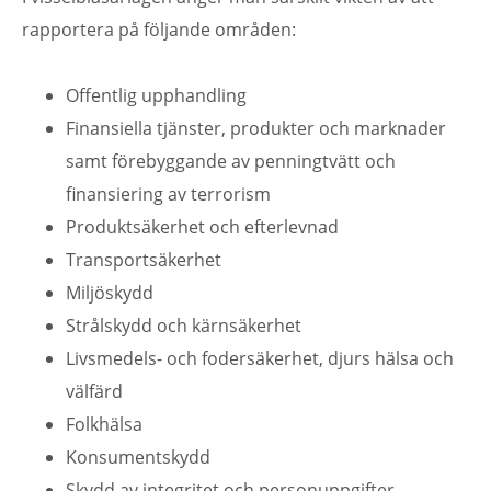
rapportera på följande områden:
Offentlig upphandling
Finansiella tjänster, produkter och marknader
samt förebyggande av penningtvätt och
finansiering av terrorism
Produktsäkerhet och efterlevnad
Transportsäkerhet
Miljöskydd
Strålskydd och kärnsäkerhet
Livsmedels- och fodersäkerhet, djurs hälsa och
välfärd
Folkhälsa
Konsumentskydd
Skydd av integritet och personuppgifter