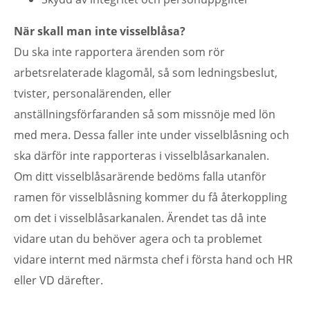
När skall man inte visselblåsa?
Du ska inte rapportera ärenden som rör
arbetsrelaterade klagomål, så som ledningsbeslut,
tvister, personalärenden, eller
anställningsförfaranden så som missnöje med lön
med mera. Dessa faller inte under visselblåsning och
ska därför inte rapporteras i visselblåsarkanalen.
Om ditt visselblåsarärende bedöms falla utanför
ramen för visselblåsning kommer du få återkoppling
om det i visselblåsarkanalen. Ärendet tas då inte
vidare utan du behöver agera och ta problemet
vidare internt med närmsta chef i första hand och HR
eller VD därefter.