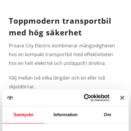
Toppmodern transportbil
med hög säkerhet
Proace City Electric kombinerar mångsidigheten
hos en kompakt transportbil med effektiviteten
hos en helt elektrisk och utsläppsfri drivlina.
Välj mellan två olika längder och en eller två
skjutdörrar.
Mer om Proace City Electric
Samtycke
Information
Om